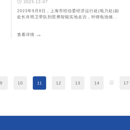
2023-12-07
2023年9月8日，上海市经信委经济运行处(电力处)副
处长肖明卫带队到哲弗智能实地走访，对锂电池储能
安全技术和解决方案开展专题调研。
查看详情
...
9
10
11
12
13
14
17