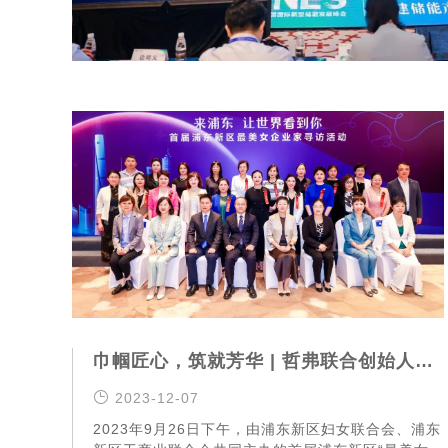
巾帼匠心，筑就芳华 | 哲弗联合创始人曹佳萍 荣获首届浦东新区“最美女企业家”
2023-12-07
2023年9月26日下午，由浦东新区妇女联合会、浦东